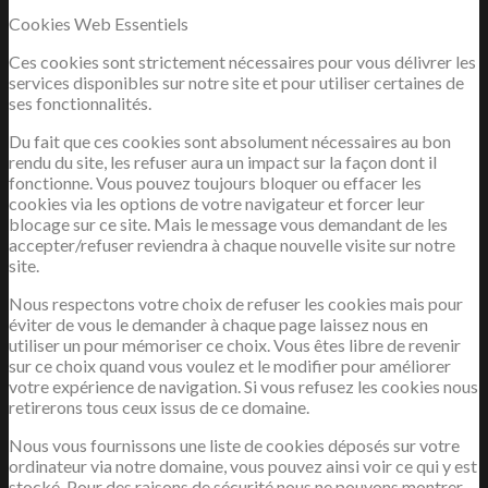
Cookies Web Essentiels
Ces cookies sont strictement nécessaires pour vous délivrer les
services disponibles sur notre site et pour utiliser certaines de
ses fonctionnalités.
Du fait que ces cookies sont absolument nécessaires au bon
rendu du site, les refuser aura un impact sur la façon dont il
fonctionne. Vous pouvez toujours bloquer ou effacer les
cookies via les options de votre navigateur et forcer leur
blocage sur ce site. Mais le message vous demandant de les
accepter/refuser reviendra à chaque nouvelle visite sur notre
site.
Nous respectons votre choix de refuser les cookies mais pour
éviter de vous le demander à chaque page laissez nous en
utiliser un pour mémoriser ce choix. Vous êtes libre de revenir
sur ce choix quand vous voulez et le modifier pour améliorer
votre expérience de navigation. Si vous refusez les cookies nous
retirerons tous ceux issus de ce domaine.
Nous vous fournissons une liste de cookies déposés sur votre
ordinateur via notre domaine, vous pouvez ainsi voir ce qui y est
stocké. Pour des raisons de sécurité nous ne pouvons montrer